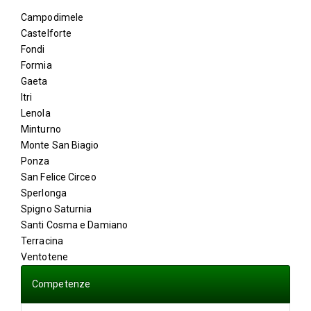
Campodimele
Castelforte
Fondi
Formia
Gaeta
Itri
Lenola
Minturno
Monte San Biagio
Ponza
San Felice Circeo
Sperlonga
Spigno Saturnia
Santi Cosma e Damiano
Terracina
Ventotene
Competenze