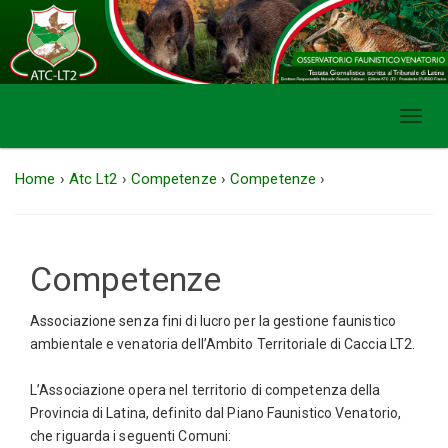
Toggl
navig
Home
›
Atc Lt2
›
Competenze
›
Competenze
›
Competenze
Associazione senza fini di lucro per la gestione faunistico
ambientale e venatoria dell’Ambito Territoriale di Caccia LT2.
L’Associazione opera nel territorio di competenza della
Provincia di Latina, definito dal Piano Faunistico Venatorio,
che riguarda i seguenti Comuni: