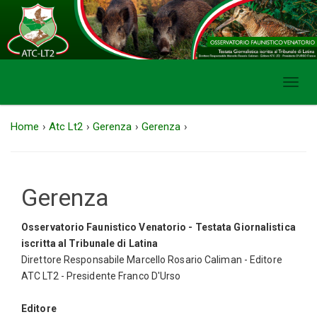
Toggl
navig
Home
›
Atc Lt2
›
Gerenza
›
Gerenza
›
Gerenza
Osservatorio Faunistico Venatorio - Testata Giornalistica
iscritta al Tribunale di Latina
Direttore Responsabile Marcello Rosario Caliman - Editore
ATC LT2 - Presidente Franco D'Urso
Editore