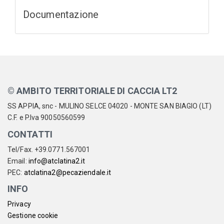
Documentazione
© AMBITO TERRITORIALE DI CACCIA LT2
SS APPIA, snc - MULINO SELCE 04020 - MONTE SAN BIAGIO (LT)
C.F. e P.Iva 90050560599
CONTATTI
Tel/Fax. +39.0771.567001
Email:
info@atclatina2.it
PEC:
atclatina2@pecaziendale.it
INFO
Privacy
Gestione cookie