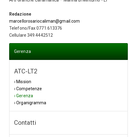
Redazione
marcellorosariocaliman@gmail.com
Telefono/Fax 0771.613376
Cellulare 349.4442512
Gerenza
ATC-LT2
› Mission
› Competenze
› Gerenza
› Organigramma
Contatti