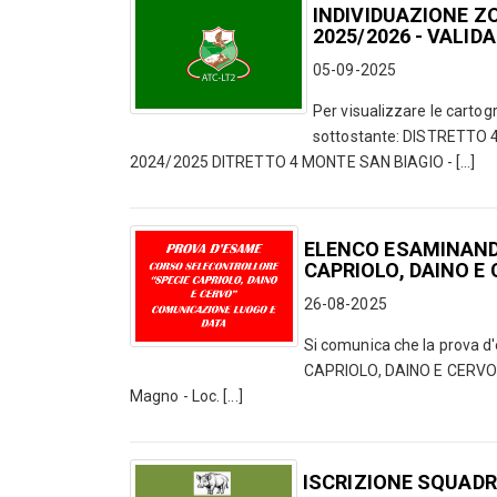
INDIVIDUAZIONE Z
2025/2026 - VALI
05-09-2025
Per visualizzare le cartogra
sottostante: DISTRETTO
2024/2025 DITRETTO 4 MONTE SAN BIAGIO - [...]
ELENCO ESAMINANDI
CAPRIOLO, DAINO E
26-08-2025
Si comunica che la prova d'e
CAPRIOLO, DAINO E CERVO" s
Magno - Loc. [...]
ISCRIZIONE SQUADR