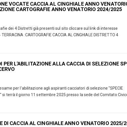
ONE VOCATE CACCIA AL CINGHIALE ANNO VENATORI
DAZIONE CARTOGRAFIE ANNO VENATORIO 2024/2025
fie dei 4 Distretti già presenti sul sito cliccare sul link di interesse
 4 TERRACINA :CARTOGRAFIE CACCIA AL CINGHIALE DISTRETTO 4
 PER L'ABILITAZIONE ALLA CACCIA DI SELEZIONE SP
 CERVO
same per l'abilitazione agli aspiranti cacciatori di selezione "SPECIE
i terrà il giorno 11 settembre 2025 presso la sede del Comitato Civi
E DI CACCIA AL CINGHIALE ANNO VENATORIO 2025/2