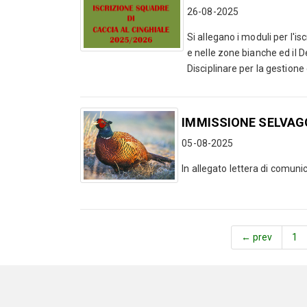
26-08-2025
Si allegano i moduli per l'is
e nelle zone bianche ed il 
Disciplinare per la gestione de
IMMISSIONE SELVAGG
05-08-2025
In allegato lettera di comuni
← prev
1