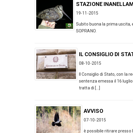
STAZIONE INANELLA
19-11-2015
Subito buona la prima uscita, e
SOPRANO.
IL CONSIGLIO DI STAT
08-10-2015
Il Consiglio di Stato, con la
sentenza emessa il 16 luglio 
tratta di [...]
AVVISO
07-10-2015
è possibile ritirare presso