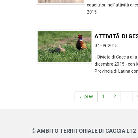
coadiutori nell'attività di
2015
ATTIVITÃ DI GE
04-09-2015
- Divieto di Caccia alla
dicembre 2015 - con la
Provincia di Latina con il
← prev
1
2
...
© AMBITO TERRITORIALE DI CACCIA LT2