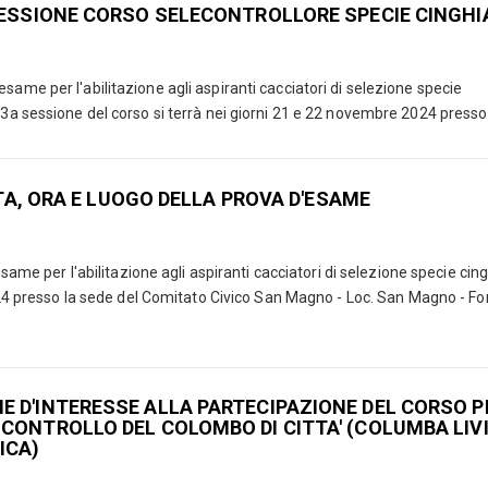
SESSIONE CORSO SELECONTROLLORE SPECIE CINGHI
same per l'abilitazione agli aspiranti cacciatori di selezione specie
3a sessione del corso si terrà nei giorni 21 e 22 novembre 2024 presso la
A, ORA E LUOGO DELLA PROVA D'ESAME
ame per l'abilitazione agli aspiranti cacciatori di selezione specie cing
24 presso la sede del Comitato Civico San Magno - Loc. San Magno - Fo
E D'INTERESSE ALLA PARTECIPAZIONE DEL CORSO P
CONTROLLO DEL COLOMBO DI CITTA' (COLUMBA LIV
ICA)