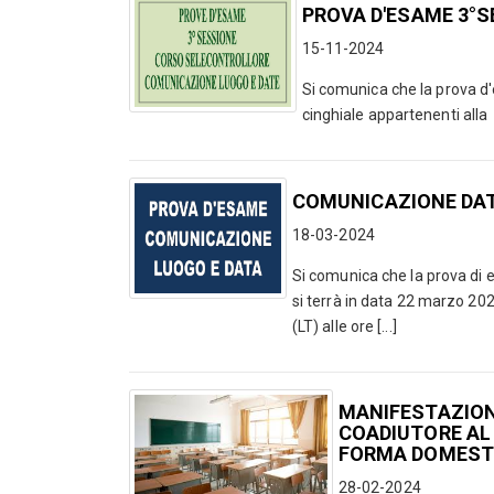
PROVA D'ESAME 3°
15-11-2024
Si comunica che la prova d'e
cinghiale appartenenti alla 
COMUNICAZIONE DAT
18-03-2024
Si comunica che la prova di es
si terrà in data 22 marzo 20
(LT) alle ore [...]
MANIFESTAZION
COADIUTORE AL 
FORMA DOMEST
28-02-2024