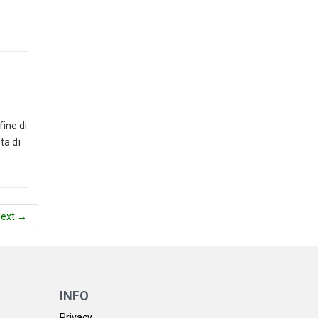
fine di
ta di
next →
INFO
Privacy