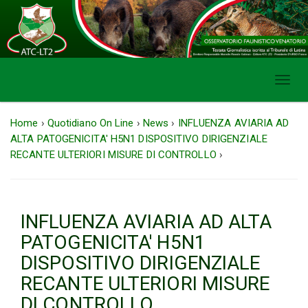
Toggl
navig
Home
›
Quotidiano On Line
›
News
›
INFLUENZA AVIARIA AD
ALTA PATOGENICITA' H5N1 DISPOSITIVO DIRIGENZIALE
RECANTE ULTERIORI MISURE DI CONTROLLO
›
INFLUENZA AVIARIA AD ALTA
PATOGENICITA' H5N1
DISPOSITIVO DIRIGENZIALE
RECANTE ULTERIORI MISURE
DI CONTROLLO