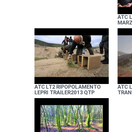
ATC 
MARZ
ATC LT2 RIPOPOLAMENTO
ATC L
LEPRI TRAILER2013 QTP
TRAN