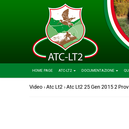
HOME PAGE
ATC-LT2
DOCUMENTAZIONE
QU
Video
›
Atc Lt2
›
Atc Lt2 25 Gen 2015 2 Prov