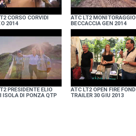
LT2 CORSO CORVIDI
ATC LT2 MONITORAGGIO
O 2014
BECCACCIA GEN 2014
T2 PRESIDENTE ELIO
ATC LT2 OPEN FIRE FOND
I ISOLA DI PONZA QTP
TRAILER 30 GIU 2013